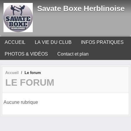
Panneau de gestion des cookies
Savate Boxe Herblinoise
ACCUEIL
LA VIE DU CLUB
INFOS PRATIQUES
PHOTOS & VIDÉOS
Contact et plan
Accueil
Le forum
LE FORUM
Aucune rubrique