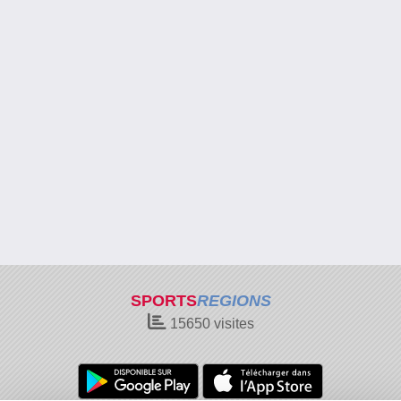
SPORTS
REGIONS
15650
visites